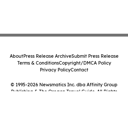
About
Press Release Archive
Submit Press Release
Terms & Conditions
Copyright/DMCA Policy
Privacy Policy
Contact
© 1995-2026 Newsmatics Inc. dba Affinity Group
Publishing & The Oregon Travel Guide. All Rights
Reserved.
Cookie Settings / Your Privacy Choices