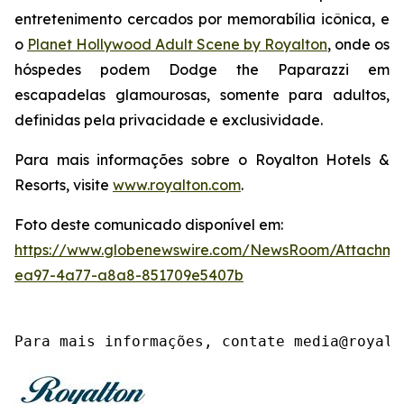
entretenimento cercados por memorabília icônica, e
o
Planet Hollywood Adult Scene by Royalton
, onde os
hóspedes podem
Dodge the Paparazzi
em
escapadelas glamourosas, somente para adultos,
definidas pela privacidade e exclusividade.
Para mais informações sobre o Royalton Hotels &
Resorts, visite
www.royalton.com
.
Foto deste comunicado disponível em:
https://www.globenewswire.com/NewsRoom/Attachme
ea97-4a77-a8a8-851709e5407b
Para mais informações, contate media@royalt