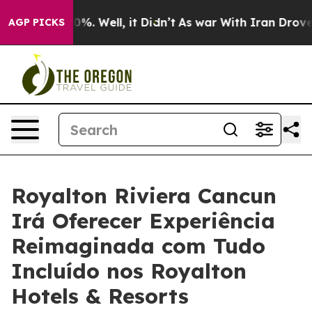
und 40%. Well, it Didn’t
As war With Iran Drove oil 
AGP PICKS
Royalton Riviera Cancun
Irá Oferecer Experiência
Reimaginada com Tudo
Incluído nos Royalton
Hotels & Resorts