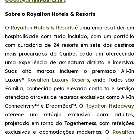
www.royaltonresorts.com
.
Sobre o Royalton Hotels & Resorts
O
Royalton Hotels & Resorts
é uma empresa líder em
hospitalidade com tudo incluído, com um portfólio
com curadoria de 24 resorts em sete dos destinos
mais procurados do Caribe, cada um oferecendo
uma experiência de assinatura distinta e imersiva.
Suas oito marcas incluem o premiado All-In
Luxury®
Royalton Luxury Resorts
, onde
Todos são
Família
, conhecido pelo elevado conforto e serviço
atencioso através de recursos exclusivos como All-In
Connectivity™ e DreamBed™. O
Royalton Hideaway
oferece um refúgio exclusivo para adultos,
projetado em torno do
Togetherness
, com refeições
exclusivas e acomodações modernas. O
Royalton