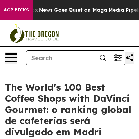
xist
Fox News Goes Quiet as 'Maga Media Pipeline' Bac
AGP PICKS
The World's 100 Best
Coffee Shops with DaVinci
Gourmet: o ranking global
de cafeterias será
divulgado em Madri