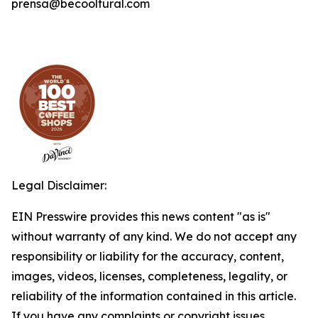
prensa@becooltural.com
Legal Disclaimer:
EIN Presswire provides this news content "as is"
without warranty of any kind. We do not accept any
responsibility or liability for the accuracy, content,
images, videos, licenses, completeness, legality, or
reliability of the information contained in this article.
If you have any complaints or copyright issues