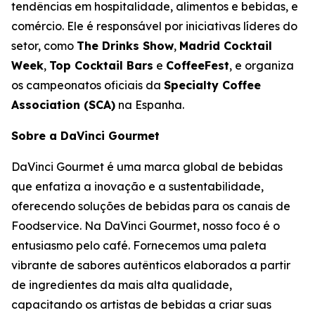
tendências em hospitalidade, alimentos e bebidas, e
comércio. Ele é responsável por iniciativas líderes do
setor, como
The Drinks Show
,
Madrid Cocktail
Week
,
Top Cocktail Bars
e
CoffeeFest
, e organiza
os campeonatos oficiais da
Specialty Coffee
Association (SCA)
na Espanha.
Sobre a DaVinci Gourmet
DaVinci Gourmet é uma marca global de bebidas
que enfatiza a inovação e a sustentabilidade,
oferecendo soluções de bebidas para os canais de
Foodservice. Na DaVinci Gourmet, nosso foco é o
entusiasmo pelo café. Fornecemos uma paleta
vibrante de sabores autênticos elaborados a partir
de ingredientes da mais alta qualidade,
capacitando os artistas de bebidas a criar suas