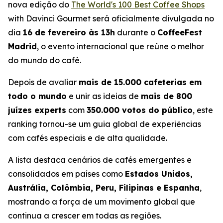
nova edição do
The World's 100 Best Coffee Shops
with Davinci Gourmet
será oficialmente divulgada no
dia
16 de fevereiro às 13h
durante o
CoffeeFest
Madrid
, o evento internacional que reúne o melhor
do mundo do café.
Depois de avaliar
mais de 15.000 cafeterias em
todo o mundo
e unir as ideias de
mais de 800
juízes experts
com
350.000 votos do público
, este
ranking tornou-se um guia global de experiências
com cafés especiais e de alta qualidade.
A lista destaca cenários de cafés emergentes e
consolidados em países como
Estados Unidos,
Austrália, Colômbia, Peru, Filipinas e Espanha
,
mostrando a força de um movimento global que
continua a crescer em todas as regiões.