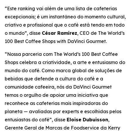
“Este ranking vai além de uma lista de cafeterias
excepcionais; é um instantâneo do momento cultural,
criativo e profissional que o café está tendo em todo
o mundo”, disse
César Ramírez
, CEO
de The World’s
100 Best Coffee Shops with DaVinci Gourmet
.
“Nossa parceria com
The World’s 100 Best Coffee
Shops
celebra a criatividade, a arte e entusiasmo do
mundo do café. Como marca global de soluções de
bebidas que defende a cultura do café e a
comunidade cafeeira, nós da DaVinci Gourmet
temos o orgulho de apoiar uma iniciativa que
reconhece as cafeterias mais inspiradoras do
planeta — avaliadas por experts e escolhidas pelos
entusiastas do café”, disse
Eloise Dubuisson
,
Gerente Geral de Marcas de Foodservice da Kerry