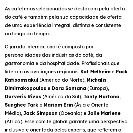
As cafeterias selecionadas se destacam pela oferta
do café e também pela sua capacidade de oferta
de uma experiência integral, distinta e consistente
ao longo do tempo.
O jurado internacional é composto por
personalidades das indústrias do café, da
gastronomia e da hospitalidade. Profissionais que
lideram as avaliações regionais:
Kat Melheim
e
Pack
Katisomsakul
(América do Norte),
Michalis
Dimitrakopoulos
e
Dara Santana
(Europa),
Darveris Rivas
(América do Sul),
Tanty Hartono
,
Sunghee Tark
e
Mariam Erin
(Ásia e Oriente
Médio),
Jack Simpson
(Oceania) e
Jolie Marlene
(África). Esse comitê global garante uma perspectiva
inclusiva e orientada pelos experts, que refletem a