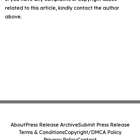
related to this article, kindly contact the author
above.
About
Press Release Archive
Submit Press Release
Terms & Conditions
Copyright/DMCA Policy
Privacy Policy
Contact